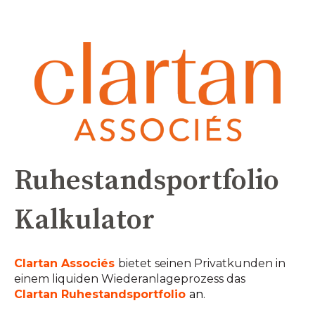
Ruhestandsportfolio
Kalkulator
Clartan
Associés
bietet
seinen Privatkunden
in
einem liquiden Wiederanlageprozess das
Clartan Ruhestandsportfolio
an
.